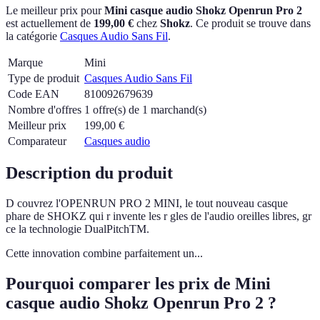
Le meilleur prix pour
Mini casque audio Shokz Openrun Pro 2
est actuellement
de
199,00 €
chez
Shokz
.
Ce produit se trouve dans
la catégorie
Casques Audio Sans Fil
.
Marque
Mini
Type de produit
Casques Audio Sans Fil
Code EAN
810092679639
Nombre d'offres
1 offre(s) de 1 marchand(s)
Meilleur prix
199,00
€
Comparateur
Casques audio
Description du produit
D couvrez l'OPENRUN PRO 2 MINI, le tout nouveau casque
phare de SHOKZ qui r invente les r gles de l'audio oreilles libres, gr
ce la technologie DualPitchTM.
Cette innovation combine parfaitement un...
Pourquoi comparer les prix de Mini
casque audio Shokz Openrun Pro 2 ?