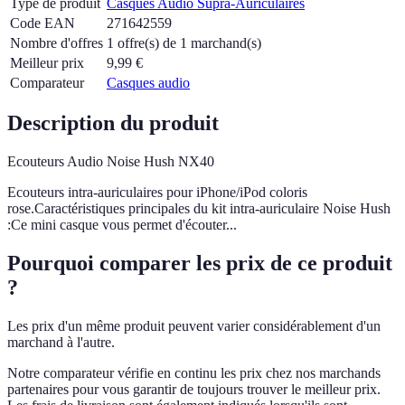
Type de produit
Casques Audio Supra-Auriculaires
Code EAN
271642559
Nombre d'offres
1 offre(s) de 1 marchand(s)
Meilleur prix
9,99
€
Comparateur
Casques audio
Description du produit
Ecouteurs Audio Noise Hush NX40
Ecouteurs intra-auriculaires pour iPhone/iPod coloris
rose.Caractéristiques principales du kit intra-auriculaire Noise Hush
:Ce mini casque vous permet d'écouter...
Pourquoi comparer les prix de ce produit
?
Les prix d'un même produit peuvent varier considérablement d'un
marchand à l'autre.
Notre comparateur vérifie en continu les prix chez nos marchands
partenaires pour vous garantir de toujours trouver le meilleur prix.