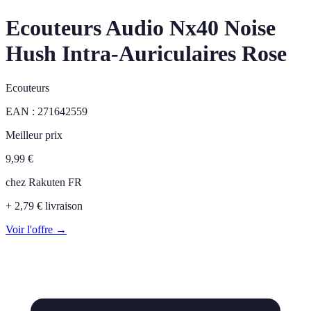
Ecouteurs Audio Nx40 Noise
Hush Intra-Auriculaires Rose
Ecouteurs
EAN :
271642559
Meilleur prix
9,99
€
chez
Rakuten FR
+ 2,79 € livraison
Voir l'offre →